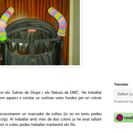
Translate
 son els Safran de Drops i els Natura de DMC. He treballat
om aquest o similar us sortiran unes fundes per un cotxet
Powered b
necessitarem un marcador de voltes (si no en teniu podeu
 clip). Al treballar amb més de dos colors jo he anat tallant
rò si voleu podeu treballar mantenint els fils.