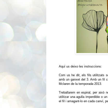
Aquí us deixo les instruccions:
Com us he dit, els fils utilitzats
amb un ganxet del 3. Amb un fil c
Mclaren de la temporada 2013.
Treballarem en espiral, per això 
utilitzar una agulla imperdible o un
el fil i amagant-lo en cada canvi, pe