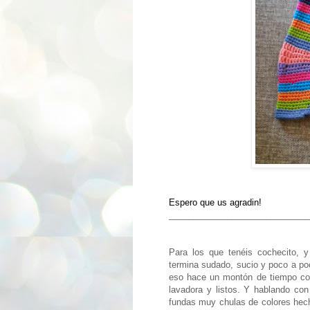
Espero que us agradin!
_____________________________
Para los que tenéis cochecito, y
termina sudado, sucio y poco a po
eso hace un montón de tiempo co
lavadora y listos. Y hablando co
fundas muy chulas de colores hech