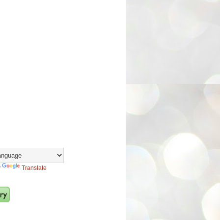
y
Translate