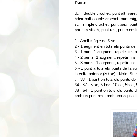
Punts
dc = double crochet, punt alt, varet
hdc= half double crochet, punt mig
sc= simple crochet, punt baix, punt
pr= slip stitch, punt ras, punto des
1 - Anell màgic de 6 sc
2 - 1 augment en tots els punts de l
3 - 1 punt, 1 augment, repetir fins 
4 - 2 punts, 1 augment, repetir fins
5 - 3 punts, 1 augment, repetir fins
6 - 1 punt a tots els punts de la vo
la volta anterior (30 sc) - Nota: Si
7 - 33 - 1 punt en tots els punts de 
34 - 37 - 5 sc, 5 hdc, 10 dc, 5hdc, 
38 - 54 - 1 punt en tots els punts d
amb un punt ras i amb una agulla l