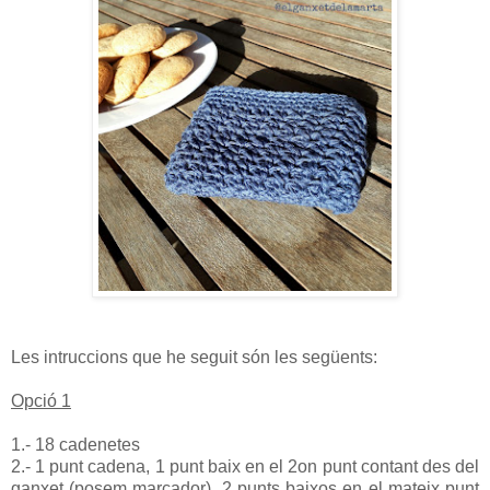
Les intruccions que he seguit són les següents:
Opció 1
1.- 18 cadenetes
2.- 1 punt cadena, 1 punt baix en el 2on punt contant des del
ganxet (posem marcador), 2 punts baixos en el mateix punt