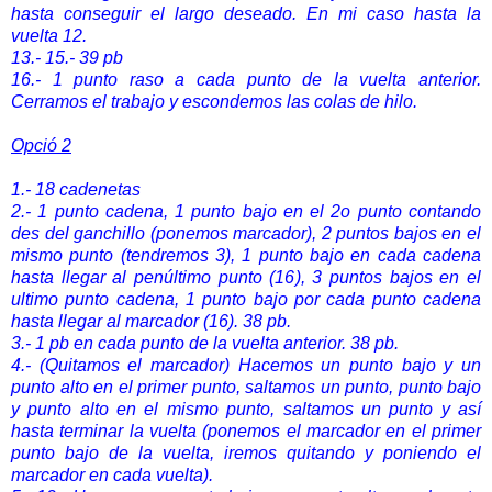
hasta conseguir el largo deseado. En mi caso hasta la
vuelta 12.
13.- 15.- 39 pb
16.- 1 punto raso a cada punto de la vuelta anterior.
Cerramos el trabajo y escondemos las colas de hilo.
Opció 2
1.- 18 cadenetas
2.-
1 punto cadena, 1 punto bajo en el 2o punto contando
des del ganchillo (ponemos marcador), 2 puntos bajos en el
mismo punto (tendremos 3), 1 punto bajo en cada cadena
hasta llegar al penúltimo punto (16), 3 puntos bajos en el
ultimo punto cadena, 1 punto bajo por cada punto cadena
hasta llegar al marcador (16). 38 pb.
3.- 1 pb en cada punto de la vuelta anterior. 38 pb.
4.-
(Quitamos el marcador) Hacemos un punto bajo y un
punto alto en el primer punto, saltamos un punto, punto bajo
y punto alto en el mismo punto, saltamos un punto y así
hasta terminar la vuelta (ponemos el marcador en el primer
punto bajo de la vuelta, iremos quitando y poniendo el
marcador en cada vuelta).