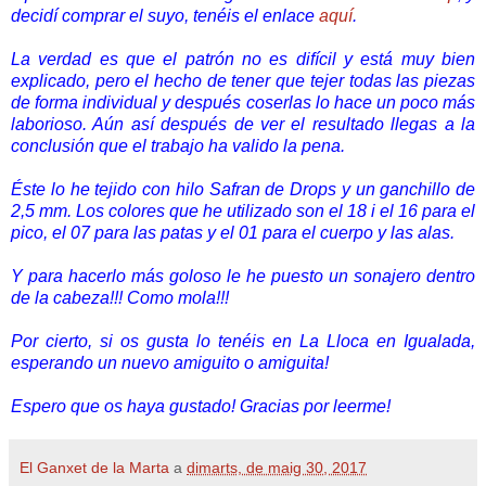
decidí comprar el suyo, tenéis el enlace
aquí
.
La verdad es que el patrón no es difícil y está muy bien
explicado, pero el hecho de tener que tejer todas las piezas
de forma individual y después coserlas lo hace un poco más
laborioso. Aún así después de ver el resultado llegas a la
conclusión que el trabajo ha valido la pena.
Éste lo he tejido con hilo Safran de Drops y un ganchillo de
2,5 mm. Los colores que he utilizado son el 18 i el 16 para el
pico, el 07 para las patas y el 01 para el cuerpo y las alas.
Y para hacerlo más goloso le he puesto un sonajero dentro
de la cabeza!!! Como mola!!!
Por cierto, si os gusta lo tenéis en La Lloca en Igualada,
esperando un nuevo amiguito o amiguita!
Espero que os haya gustado! Gracias por leerme!
El Ganxet de la Marta
a
dimarts, de maig 30, 2017