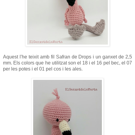
Aquest l'he teixit amb fil Safran de Drops i un ganxet de 2,5
mm. Els colors que he utilitzat son el 18 i el 16 pel bec, el 07
per les potes i el 01 pel cos i les ales.