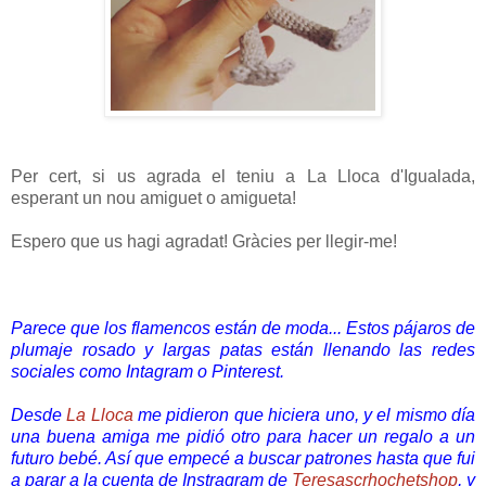
Per cert, si us agrada el teniu a La Lloca d'Igualada,
esperant un nou amiguet o amigueta!
Espero que us hagi agradat! Gràcies per llegir-me!
Parece que los flamencos están de moda... Estos pájaros de
plumaje rosado y largas patas están llenando las redes
sociales como Intagram o Pinterest.
Desde
La Lloca
me pidieron que hiciera uno, y el mismo día
una buena amiga me pidió otro para hacer un regalo a un
futuro bebé. Así que empecé a buscar patrones hasta que fui
a parar a la cuenta de Instragram de
Teresascrhochetshop
, y