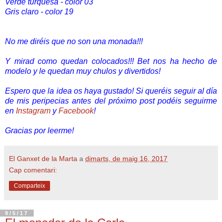
Verde turquesa - color 03
Gris claro - color 19
No me diréis que no son una monada!!!
Y mirad como quedan colocados!!! Bet nos ha hecho de
modelo y le quedan muy chulos y divertidos!
Espero que la idea os haya gustado! Si queréis seguir al día
de mis peripecias antes del próximo post podéis seguirme
en
Instagram
y
Facebook
!
Gracias por leerme!
El Ganxet de la Marta
a
dimarts, de maig 16, 2017
Cap comentari:
Comparteix
9/5/17