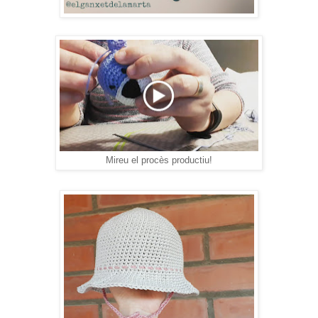
Mireu el procès productiu!