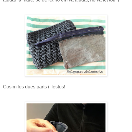
Cosim les dues parts i llestos!