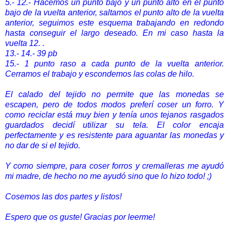
5.- 12.-
Hacemos un punto bajo y un punto alto en el punto
bajo de la vuelta anterior, saltamos el punto alto de la vuelta
anterior, seguimos este esquema trabajando en redondo
hasta conseguir el largo deseado. En mi caso hasta la
vuelta 12.
.
13.- 14.- 39 pb
15.-
1 punto raso a cada punto de la vuelta anterior.
Cerramos el trabajo y escondemos las colas de hilo.
El calado del tejido no permite que las monedas se
escapen, pero de todos modos preferí coser un forro. Y
como reciclar está muy bien y tenía unos tejanos rasgados
guardados decidí utilizar su tela. El color encaja
perfectamente y es resistente para aguantar las monedas y
no dar de si el tejido.
Y como siempre, para coser forros y cremalleras me ayudó
mi madre, de hecho no me ayudó sino que lo hizo todo! ;)
Cosemos las dos partes y listos!
Espero que os guste! Gracias por leerme!