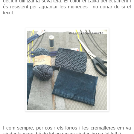
decidir utilitzar la seva tela. El color encaixa perfectament i
és resistent per aguantar les monedes i no donar de si el
teixit.
I com sempre, per cosir els forros i les cremalleres em va
ajudar la mare, bé de fet no em va ajudar, ho va fet tot! ;)