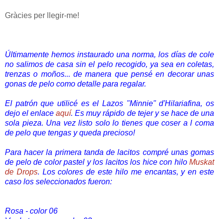
Gràcies per llegir-me!
Últimamente hemos instaurado una norma, los días de cole
no salimos de casa sin el pelo recogido, ya sea en coletas,
trenzas o moños... de manera que pensé en decorar unas
gonas de pelo como detalle para regalar.
El patrón que utilicé es el Lazos "Minnie" d'Hilariafina, os
dejo el enlace
aquí
. Es muy rápido de tejer y se hace de una
sola pieza. Una vez listo solo lo tienes que coser a l coma
de pelo que tengas y queda precioso!
Para hacer la primera tanda de lacitos compré unas gomas
de pelo de color pastel y los lacitos los hice con hilo
Muskat
de Drops
. Los colores de este hilo me encantas, y en este
caso los seleccionados fueron:
Rosa - color 06