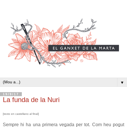
▼
19/9/17
La funda de la Nuri
[texto en castellano al final]
Sempre hi ha una primera vegada per tot. Com heu pogut