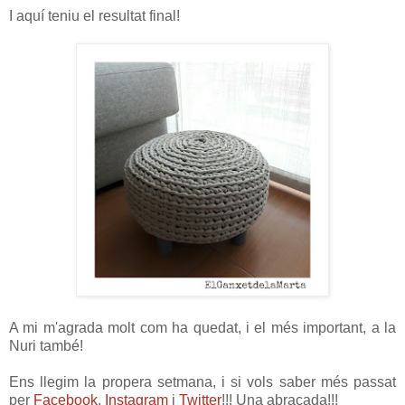
I aquí teniu el resultat final!
A mi m'agrada molt com ha quedat, i el més important, a la
Nuri també!
Ens llegim la propera setmana, i si vols saber més passat
per
Facebook
,
Instagram
i
Twitter
!!! Una abraçada!!!