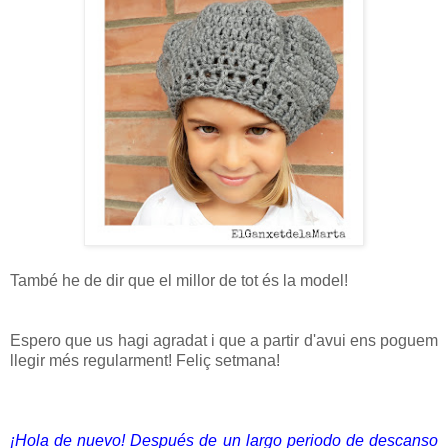
També he de dir que el millor de tot és la model!
Espero que us hagi agradat i que a partir d'avui ens poguem
llegir més regularment! Feliç setmana!
¡Hola de nuevo! Después de un largo periodo de descanso