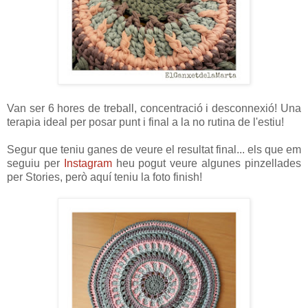
Van ser 6 hores de treball, concentració i desconnexió! Una
terapia ideal per posar punt i final a la no rutina de l'estiu!
Segur que teniu ganes de veure el resultat final... els que em
seguiu per
Instagram
heu pogut veure algunes pinzellades
per Stories, però aquí teniu la foto finish!