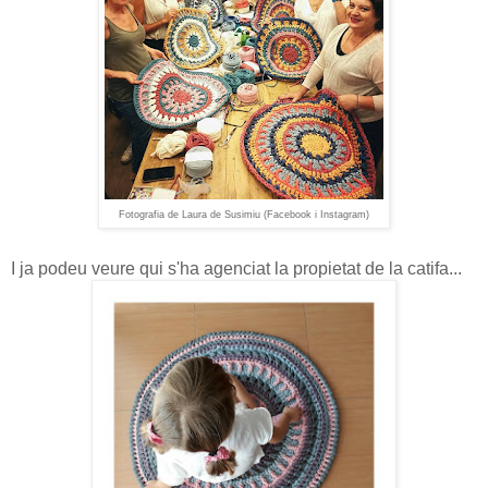
Fotografia de Laura de Susimiu (Facebook i Instagram)
I ja podeu veure qui s'ha agenciat la propietat de la catifa...