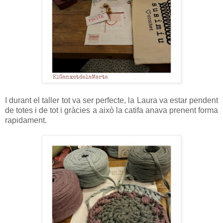
I durant el taller tot va ser perfecte, la Laura va estar pendent
de totes i de tot i gràcies a això la catifa anava prenent forma
rapidament.