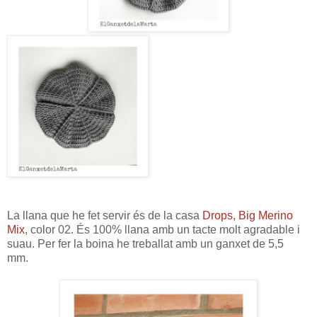
La llana que he fet servir és de la casa
Drops, Big Merino
Mix
, color 02. És 100% llana amb un tacte molt agradable i
suau. Per fer la boina he treballat amb un ganxet de 5,5
mm.