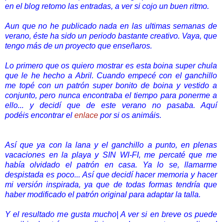
en el blog retomo las entradas, a ver si cojo un buen ritmo.
Aun que no he publicado nada en las ultimas semanas de
verano, éste ha sido un periodo bastante creativo. Vaya, que
tengo más de un proyecto que enseñaros.
Lo primero que os quiero mostrar es esta boina super chula
que le he hecho a Abril. Cuando empecé con el ganchillo
me topé con un patrón super bonito de boina y vestido a
conjunto, pero nunca encontraba el tiempo para ponerme a
ello... y decidí que de este verano no pasaba. Aquí
podéis encontrar el
enlace
por si os animáis.
Así que ya con la lana y el ganchillo a punto, en plenas
vacaciones en la playa y SIN WI-FI, me percaté que me
había olvidado el patrón en casa. Ya lo se, llamarme
despistada es poco... Así que decidí hacer memoria y hacer
mi versión inspirada, ya que de todas formas tendría que
haber modificado el patrón original para adaptar la talla.
Y el resultado me gusta mucho| A ver si en breve os puede