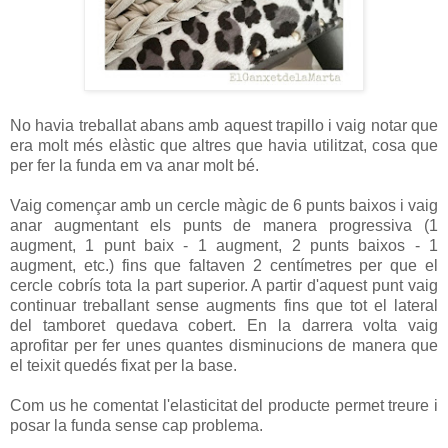
No havia treballat abans amb aquest trapillo i vaig notar que
era molt més elàstic que altres que havia utilitzat, cosa que
per fer la funda em va anar molt bé.
Vaig començar amb un cercle màgic de 6 punts baixos i vaig
anar augmentant els punts de manera progressiva (1
augment, 1 punt baix - 1 augment, 2 punts baixos - 1
augment, etc.) fins que faltaven 2 centímetres per que el
cercle cobrís tota la part superior. A partir d'aquest punt vaig
continuar treballant sense augments fins que tot el lateral
del tamboret quedava cobert. En la darrera volta vaig
aprofitar per fer unes quantes disminucions de manera que
el teixit quedés fixat per la base.
Com us he comentat l'elasticitat del producte permet treure i
posar la funda sense cap problema.