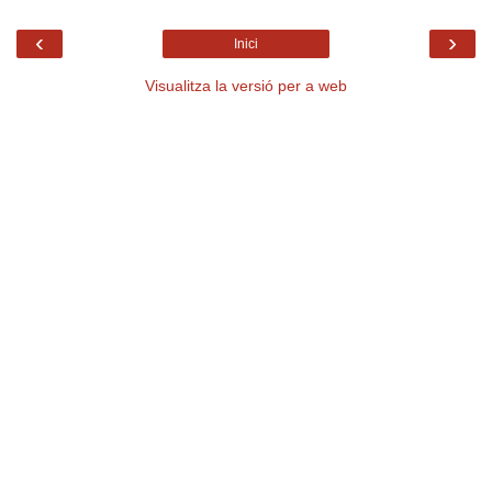
‹
›
Inici
Visualitza la versió per a web