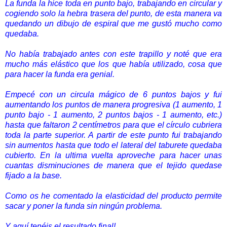
La funda la hice toda en punto bajo, trabajando en circular y
cogiendo solo la hebra trasera del punto, de esta manera va
quedando un dibujo de espiral que me gustó mucho como
quedaba.
No había trabajado antes con este trapillo y noté que era
mucho más elástico que los que había utilizado, cosa que
para hacer la funda era genial.
Empecé con un circula mágico de 6 puntos bajos y fui
aumentando los puntos de manera progresiva (1 aumento, 1
punto bajo - 1 aumento, 2 puntos bajos - 1 aumento, etc.)
hasta que faltaron 2 centímetros para que el círculo cubriera
toda la parte superior. A partir de este punto fui trabajando
sin aumentos hasta que todo el lateral del taburete quedaba
cubierto. En la ultima vuelta aproveche para hacer unas
cuantas disminuciones de manera que el tejido quedase
fijado a la base.
Como os he comentado la elasticidad del producto permite
sacar y poner la funda sin ningún problema.
Y aquí tenéis el resultado final!