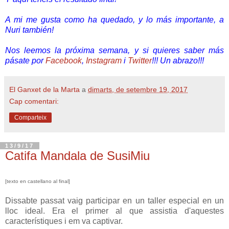
A mi me gusta como ha quedado, y lo más importante, a
Nuri también!
Nos leemos la próxima semana, y si quieres saber más
pásate por
Facebook
,
Instagram
i
Twitter
!!! Un abrazo!!!
El Ganxet de la Marta
a
dimarts, de setembre 19, 2017
Cap comentari:
Comparteix
13/9/17
Catifa Mandala de SusiMiu
[texto en castellano al final]
Dissabte passat vaig participar en un taller especial en un
lloc ideal. Era el primer al que assistia d'aquestes
característiques i em va captivar.