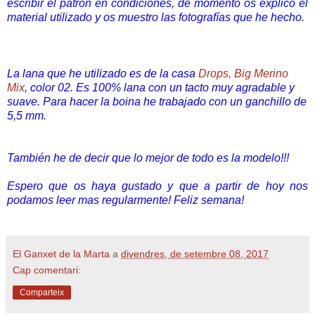
escribir el patrón en condiciones, de momento os explico el
material utilizado y os muestro las fotografías que he hecho.
La lana que he utilizado es de la casa
Drops, Big Merino
Mix
, color 02. Es 100% lana con un tacto muy agradable y
suave. Para hacer la boina he trabajado con un ganchillo de
5,5 mm.
También he de decir que lo mejor de todo es la modelo!!!
Espero que os haya gustado y que a partir de hoy nos
podamos leer mas regularmente! Feliz semana!
El Ganxet de la Marta
a
divendres, de setembre 08, 2017
Cap comentari:
Comparteix