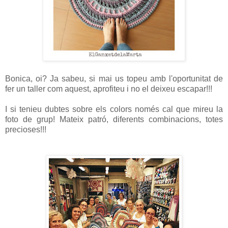
Bonica, oi? Ja sabeu, si mai us topeu amb l'oportunitat de
fer un taller com aquest, aprofiteu i no el deixeu escapar!!!
I si tenieu dubtes sobre els colors només cal que mireu la
foto de grup! Mateix patró, diferents combinacions, totes
precioses!!!