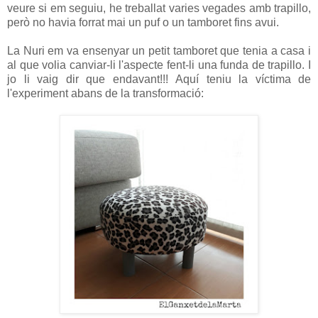
veure si em seguiu, he treballat varies vegades amb trapillo,
però no havia forrat mai un puf o un tamboret fins avui.
La Nuri em va ensenyar un petit tamboret que tenia a casa i
al que volia canviar-li l'aspecte fent-li una funda de trapillo. I
jo li vaig dir que endavant!!!
Aquí teniu la víctima de
l'experiment abans de la transformació: