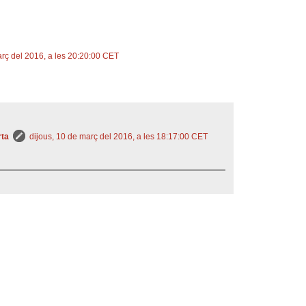
rç del 2016, a les 20:20:00 CET
rta
dijous, 10 de març del 2016, a les 18:17:00 CET