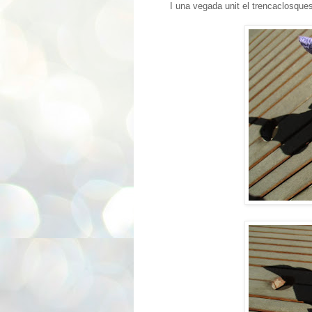
I una vegada unit el trencaclosques 