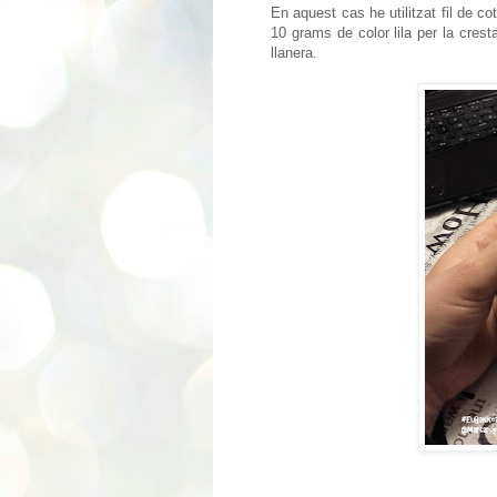
En aquest cas he utilitzat fil de c
10 grams de color lila per la cres
llanera.