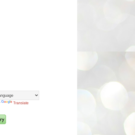
y
Translate