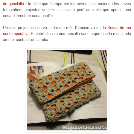
de ganchillo
. Un llibre que t'atrapa per les seves il·lustracions i les seves
fotografies, projectes senzills a la vista però amb els que aprens una
cosa diferent en cada un d'ells.
Un dels projectes que va cridar-me més l'atenció va ser la
Bossa de ma
contemporània
. El patró dibuixa una senzilla sanefa que queda ressaltada
amb el contrast de la roba.