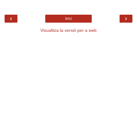
‹
›
Inici
Visualitza la versió per a web