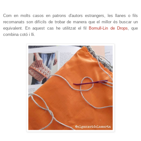
Com en molts casos en patrons d'autors estrangers, les llanes o fils
recomanats son difícils de trobar de manera que el millor és buscar un
equivalent. En aquest cas he utilitzat el fil
Bomull-Lin de Drops
, que
combina cotó i lli.