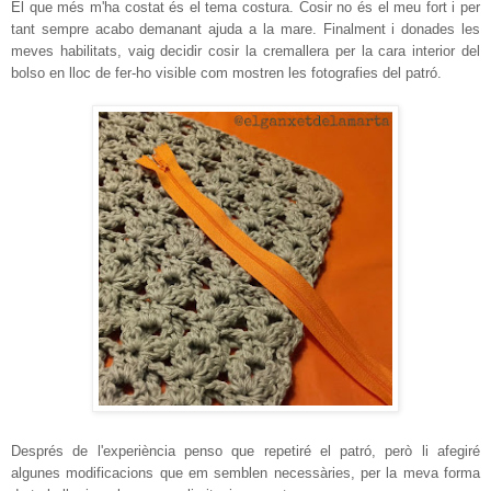
El que més m'ha costat és el tema costura. Cosir no és el meu fort i per
tant sempre acabo demanant ajuda a la mare. Finalment i donades les
meves habilitats, vaig decidir cosir la cremallera per la cara interior del
bolso en lloc de fer-ho visible com mostren les fotografies del patró.
Després de l'experiència penso que repetiré el patró, però li afegiré
algunes modificacions que em semblen necessàries, per la meva forma