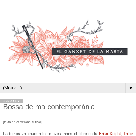
▼
12/2/17
Bossa de ma contemporània
[texto en castellano al final]
Fa temps va caure a les meves mans el llibre de la
Erika Knight, Taller