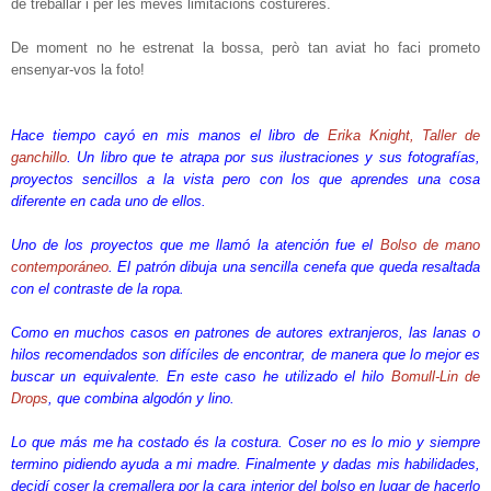
de treballar i per les meves limitacions costureres.
De moment no he estrenat la bossa, però tan aviat ho faci prometo
ensenyar-vos la foto!
Hace tiempo cayó en mis manos el libro de
Erika Knight, Taller de
ganchillo
. Un libro que te atrapa por sus ilustraciones y sus fotografías,
proyectos sencillos a la vista pero con los que aprendes una cosa
diferente en cada uno de ellos.
Uno de los proyectos que me llamó la atención fue el
Bolso de mano
contemporáneo
. El patrón dibuja una sencilla cenefa que queda resaltada
con el contraste de la ropa.
Como en muchos casos en patrones de autores extranjeros, las lanas o
hilos recomendados son difíciles de encontrar, de manera que lo mejor es
buscar un equivalente. En este caso he utilizado el hilo
Bomull-Lin de
Drops
, que combina algodón y lino.
Lo que más me ha costado és la costura. Coser no es lo mio y siempre
termino pidiendo ayuda a mi madre. Finalmente y dadas mis habilidades,
decidí coser la cremallera por la cara interior del bolso en lugar de hacerlo