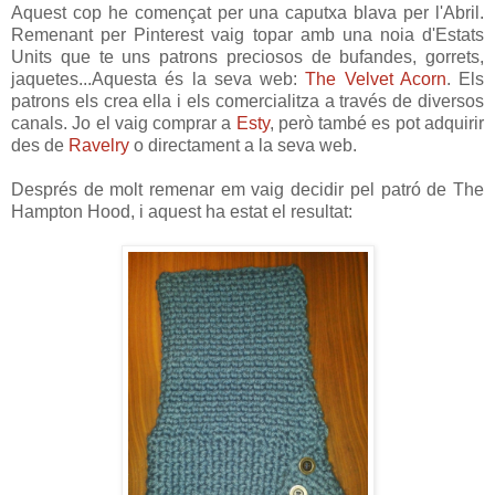
Aquest cop he començat per una caputxa blava per l'Abril.
Remenant per Pinterest vaig topar amb una noia d'Estats
Units que te uns patrons preciosos de bufandes, gorrets,
jaquetes...Aquesta és la seva web:
The Velvet Acorn
. Els
patrons els crea ella i els comercialitza a través de diversos
canals. Jo el vaig comprar a
Esty
, però també es pot adquirir
des de
Ravelry
o directament a la seva web.
Després de molt remenar em vaig decidir pel patró de The
Hampton Hood, i aquest ha estat el resultat: