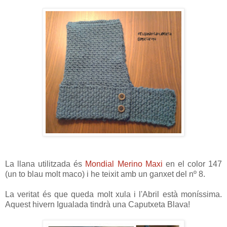
La llana utilitzada és
Mondial Merino Maxi
en el color 147
(un to blau molt maco) i he teixit amb un ganxet del nº 8.
La veritat és que queda molt xula i l'Abril està moníssima.
Aquest hivern Igualada tindrà una Caputxeta Blava!