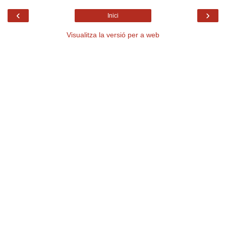
‹
›
Inici
Visualitza la versió per a web