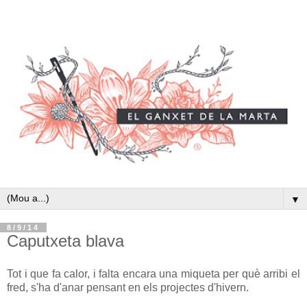
▼
8/9/14
Caputxeta blava
Tot i que fa calor, i falta encara una miqueta per què arribi el
fred, s'ha d'anar pensant en els projectes d'hivern.